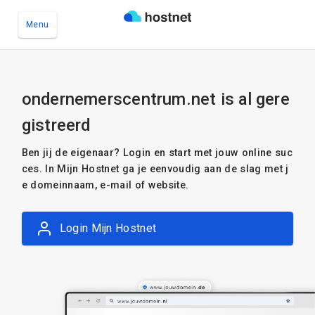
Menu
Ga naar de hoofdinhoud
ondernemerscentrum.net is al gere
gistreerd
Ben jij de eigenaar? Login en start met jouw online suc
ces. In Mijn Hostnet ga je eenvoudig aan de slag met j
e domeinnaam, e-mail of website.
Login Mijn Hostnet